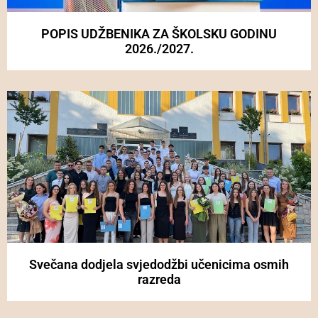
POPIS UDŽBENIKA ZA ŠKOLSKU GODINU
2026./2027.
Svečana dodjela svjedodžbi učenicima osmih
razreda