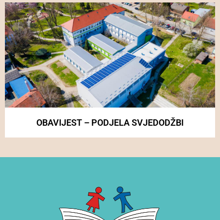
OBAVIJEST – PODJELA SVJEDODŽBI