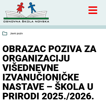
Javni poziv
OBRAZAC POZIVA ZA
ORGANIZACIJU
VIŠEDNEVNE
IZVANUČIONIČKE
NASTAVE – ŠKOLA U
PRIRODI 2025./2026.