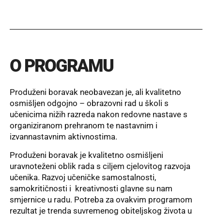
O PROGRAMU
Produženi boravak neobavezan je, ali kvalitetno
osmišljen odgojno – obrazovni rad u školi s
učenicima nižih razreda nakon redovne nastave s
organiziranom prehranom te nastavnim i
izvannastavnim aktivnostima.
Produženi boravak je kvalitetno osmišljeni
uravnoteženi oblik rada s ciljem cjelovitog razvoja
učenika. Razvoj učeničke samostalnosti,
samokritičnosti i kreativnosti glavne su nam
smjernice u radu. Potreba za ovakvim programom
rezultat je trenda suvremenog obiteljskog života u