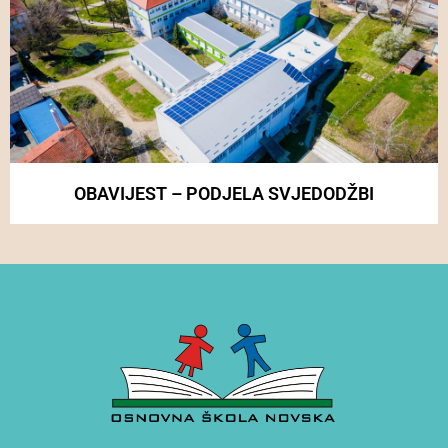
OBAVIJEST – PODJELA SVJEDODŽBI