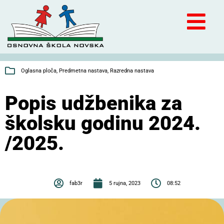
Oglasna ploča
,
Predmetna nastava
,
Razredna nastava
Popis udžbenika za
školsku godinu 2024.
/2025.
fab3r
5 rujna, 2023
08:52