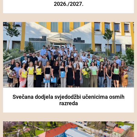
2026./2027.
Svečana dodjela svjedodžbi učenicima osmih
razreda