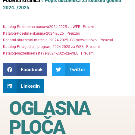
Početna stranica
»
Popis udžbenika za školsku godinu
2024. /2025.
Katalog-Predmetna-nastava2024-2025-za-WEB
Preuzmi
Katalog-Posebna-skupina-2024-2025
Preuzmi
Dodatni-obrazovni-materijali-2024-2025.-OS-Novska-novo
Preuzmi
Katalog-Prilagodjeni-program-2024-2025-za-WEB
Preuzmi
Katalog-Razredna-nastava-2024-2025-za-WEB
Preuzmi
Facebook
Twitter
LinkedIn
OGLASNA
PLOČA