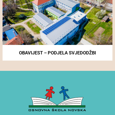
OBAVIJEST – PODJELA SVJEDODŽBI