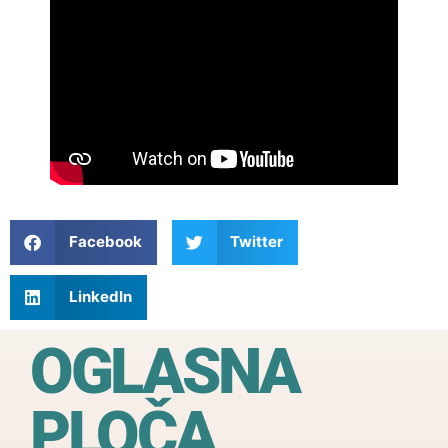
Facebook
Twitter
LinkedIn
OGLASNA
PLOČA