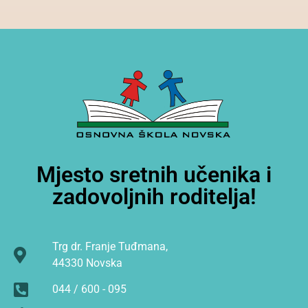
Mjesto sretnih učenika i
zadovoljnih roditelja!
Trg dr. Franje Tuđmana,
44330 Novska
044 / 600 - 095