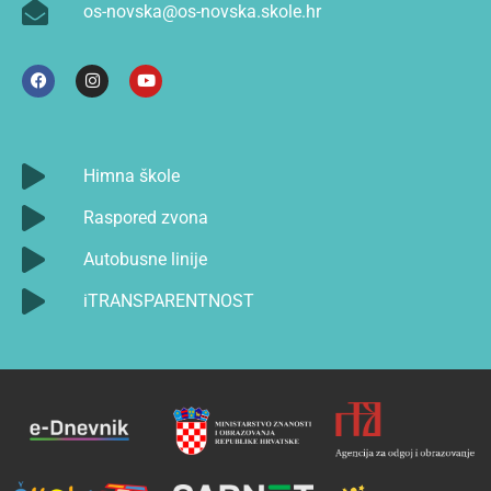
os-novska@os-novska.skole.hr
Himna škole
Raspored zvona
Autobusne linije
iTRANSPARENTNOST