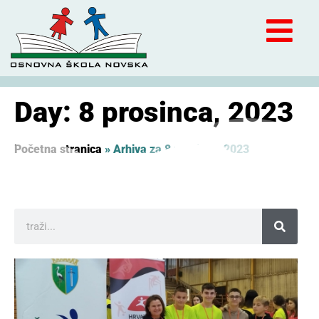
Day: 8 prosinca, 2023
Početna stranica
»
Arhiva za 8 prosinca, 2023