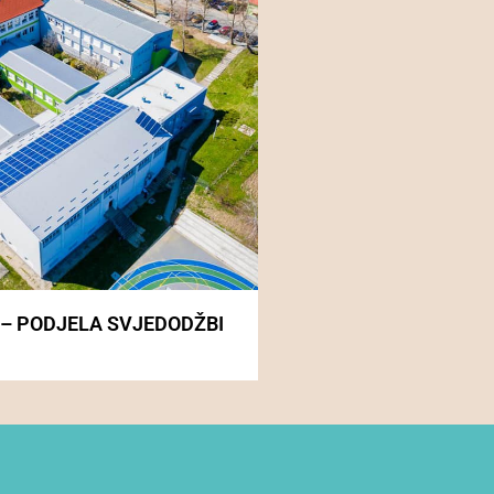
 – PODJELA SVJEDODŽBI