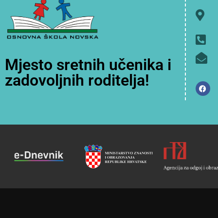
Mjesto sretnih učenika i
zadovoljnih roditelja!