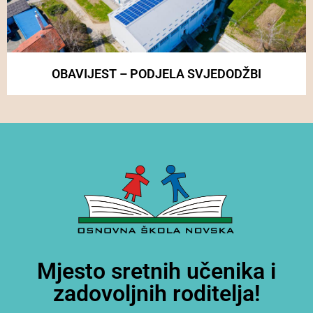
OBAVIJEST – PODJELA SVJEDODŽBI
Mjesto sretnih učenika i
zadovoljnih roditelja!