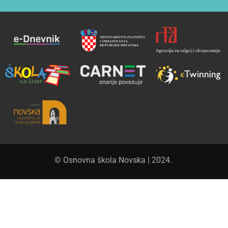
© Osnovna škola Novska | 2024.