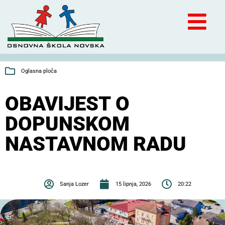
Oglasna ploča
OBAVIJEST O
DOPUNSKOM
NASTAVNOM RADU
Sanja Lozer
15 lipnja, 2026
20:22