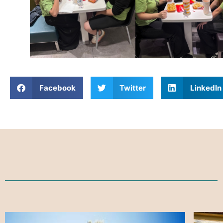
Facebook
Twitter
LinkedIn