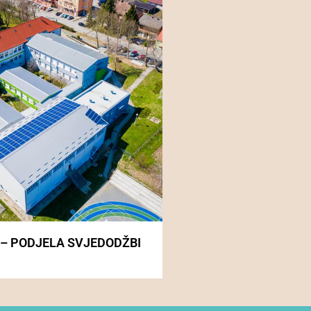
 – PODJELA SVJEDODŽBI