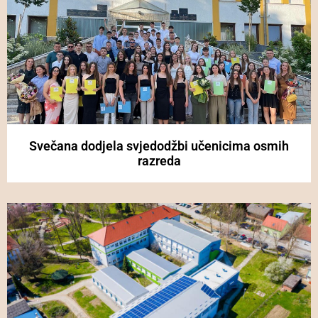
Svečana dodjela svjedodžbi učenicima osmih
razreda