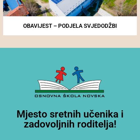
OBAVIJEST – PODJELA SVJEDODŽBI
Mjesto sretnih učenika i
zadovoljnih roditelja!