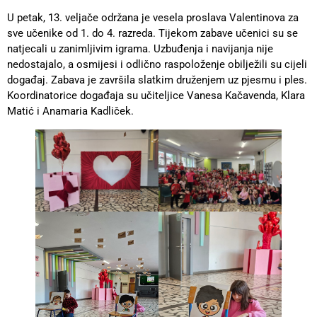
U petak, 13. veljače održana je vesela proslava Valentinova za
sve učenike od 1. do 4. razreda. Tijekom zabave učenici su se
natjecali u zanimljivim igrama. Uzbuđenja i navijanja nije
nedostajalo, a osmijesi i odlično raspoloženje obilježili su cijeli
događaj. Zabava je završila slatkim druženjem uz pjesmu i ples.
Koordinatorice događaja su učiteljice Vanesa Kačavenda, Klara
Matić i Anamaria Kadliček.