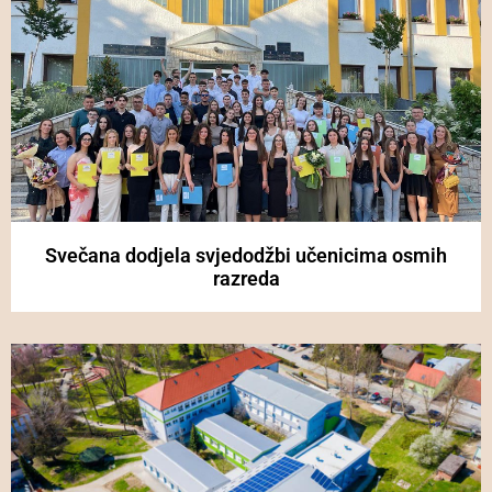
Svečana dodjela svjedodžbi učenicima osmih
razreda