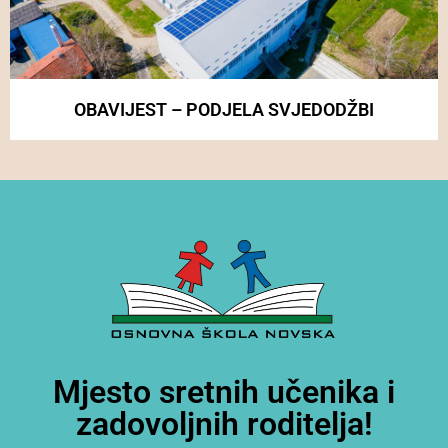
OBAVIJEST – PODJELA SVJEDODŽBI
Mjesto sretnih učenika i
zadovoljnih roditelja!