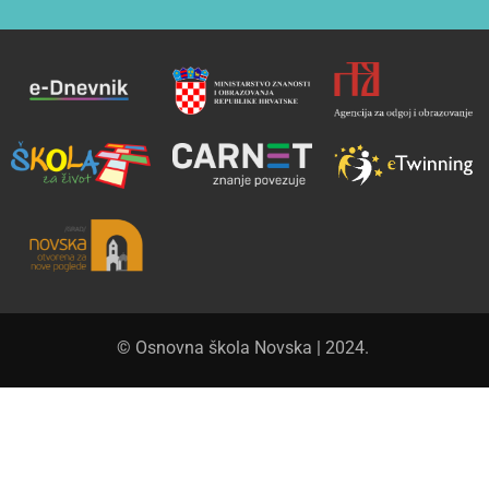
© Osnovna škola Novska | 2024.