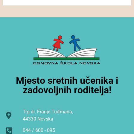
Mjesto sretnih učenika i
zadovoljnih roditelja!
Trg dr. Franje Tuđmana,
44330 Novska
044 / 600 - 095