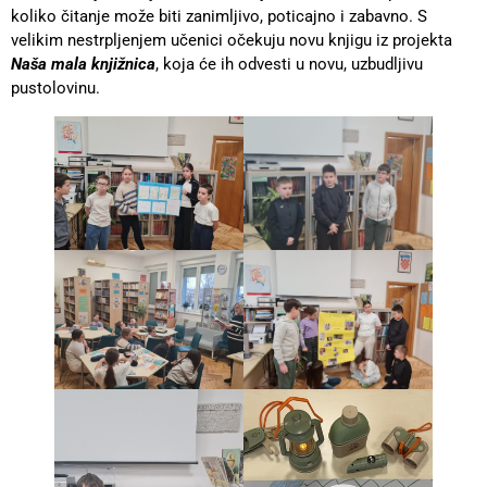
koliko čitanje može biti zanimljivo, poticajno i zabavno. S
velikim nestrpljenjem učenici očekuju novu knjigu iz projekta
Naša mala knjižnica
, koja će ih odvesti u novu, uzbudljivu
pustolovinu.