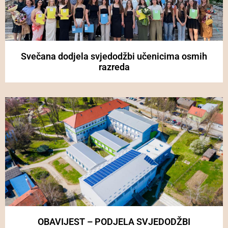
Svečana dodjela svjedodžbi učenicima osmih
razreda
OBAVIJEST – PODJELA SVJEDODŽBI