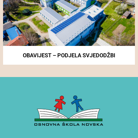
OBAVIJEST – PODJELA SVJEDODŽBI