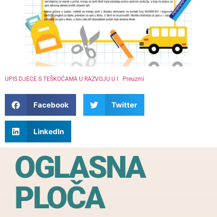
UPIS DJECE S TEŠKOĆAMA U RAZVOJU U I
Preuzmi
Facebook
Twitter
LinkedIn
OGLASNA
PLOČA