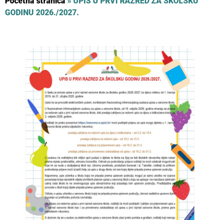
Početna stranica
»
UPIS U PRVI RAZRED ZA ŠKOLSKU
GODINU 2026./2027.