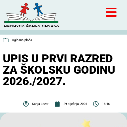
Oglasna ploča
UPIS U PRVI RAZRED
ZA ŠKOLSKU GODINU
2026./2027.
Sanja Lozer
29 siječnja, 2026
16:46