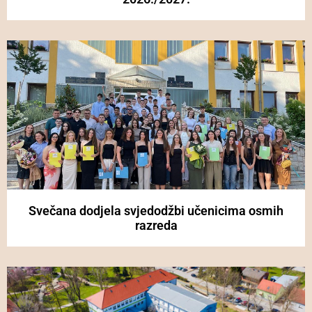
Svečana dodjela svjedodžbi učenicima osmih
razreda