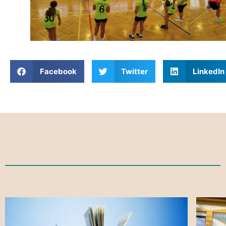
Facebook
Twitter
LinkedIn