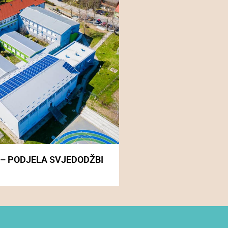
 – PODJELA SVJEDODŽBI