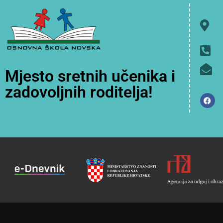
Mjesto sretnih učenika i
zadovoljnih roditelja!