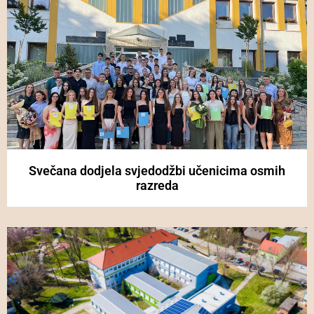
Svečana dodjela svjedodžbi učenicima osmih
razreda