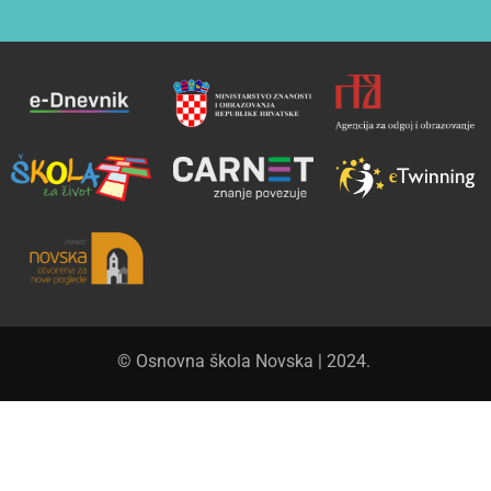
© Osnovna škola Novska | 2024.