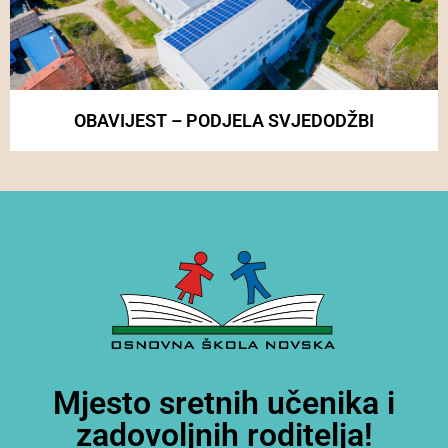
OBAVIJEST – PODJELA SVJEDODŽBI
Mjesto sretnih učenika i
zadovoljnih roditelja!