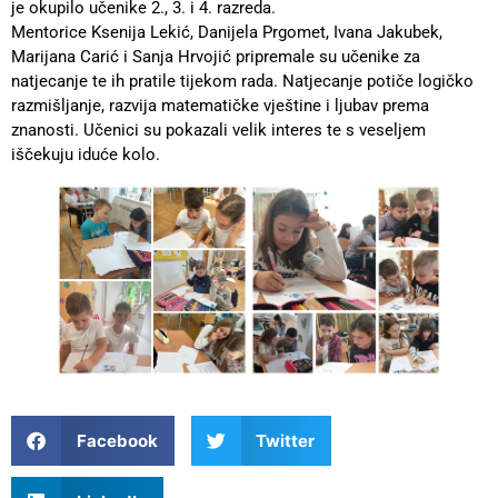
je okupilo učenike 2., 3. i 4. razreda.
Mentorice Ksenija Lekić, Danijela Prgomet, Ivana Jakubek,
Marijana Carić i Sanja Hrvojić pripremale su učenike za
natjecanje te ih pratile tijekom rada. Natjecanje potiče logičko
razmišljanje, razvija matematičke vještine i ljubav prema
znanosti. Učenici su pokazali velik interes te s veseljem
iščekuju iduće kolo.
Facebook
Twitter