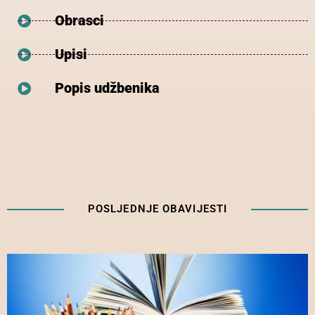
Obrasci
Upisi
Popis udžbenika
POSLJEDNJE OBAVIJESTI