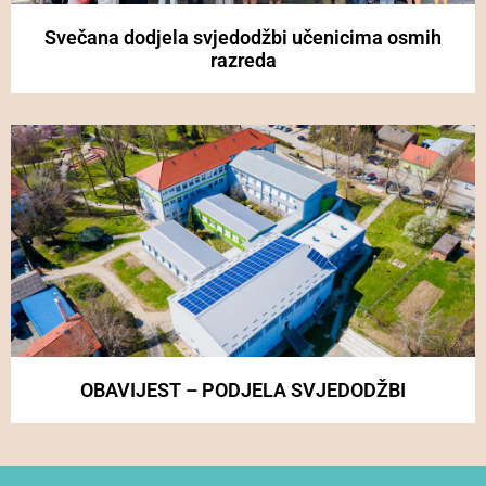
Svečana dodjela svjedodžbi učenicima osmih
razreda
OBAVIJEST – PODJELA SVJEDODŽBI