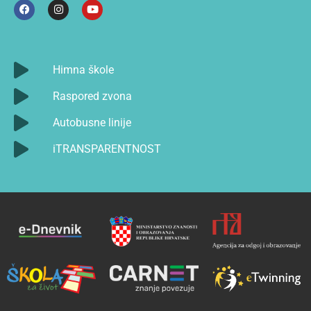
Himna škole
Raspored zvona
Autobusne linije
iTRANSPARENTNOST