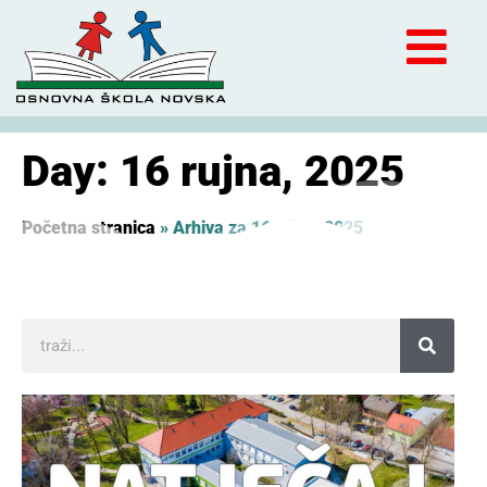
Day: 16 rujna, 2025
Početna stranica
»
Arhiva za 16 rujna, 2025