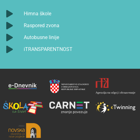
Himna škole
Raspored zvona
Autobusne linije
iTRANSPARENTNOST