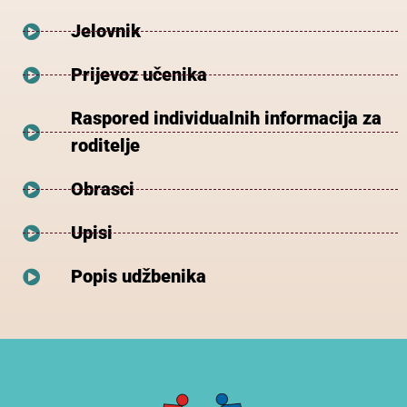
Jelovnik
Prijevoz učenika
Raspored individualnih informacija za
roditelje
Obrasci
Upisi
Popis udžbenika