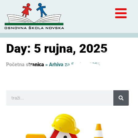
Day: 5 rujna, 2025
Početna stranica
»
Arhiva za 5 rujna, 2025