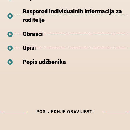
Raspored individualnih informacija za
roditelje
Obrasci
Upisi
Popis udžbenika
POSLJEDNJE OBAVIJESTI