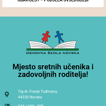
Mjesto sretnih učenika i
zadovoljnih roditelja!
Trg dr. Franje Tuđmana,
44330 Novska