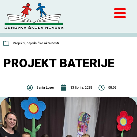
Projekti
,
Zajedničke aktivnosti
PROJEKT BATERIJE
Sanja Lozer
13 lipnja, 2025
08:03