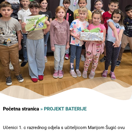
Početna stranica
»
PROJEKT BATERIJE
Učenici 1. c razrednog odjela s učiteljicom Marijom Šugić ovu