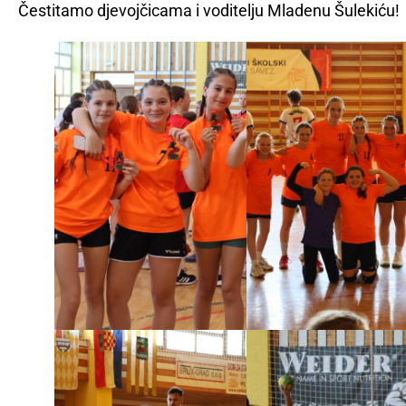
Čestitamo djevojčicama i voditelju Mladenu Šulekiću!