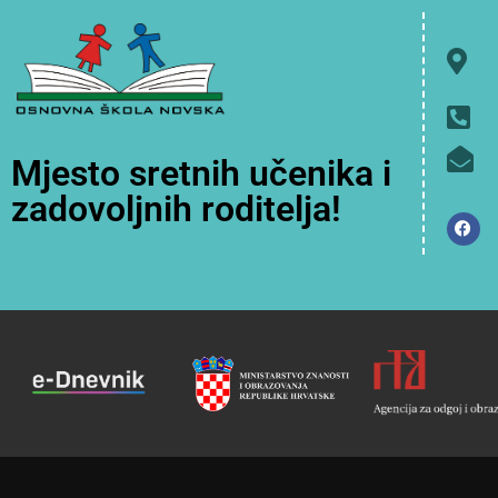
Mjesto sretnih učenika i
zadovoljnih roditelja!