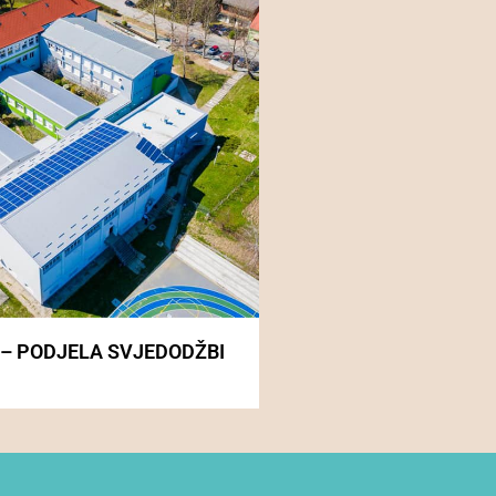
 – PODJELA SVJEDODŽBI