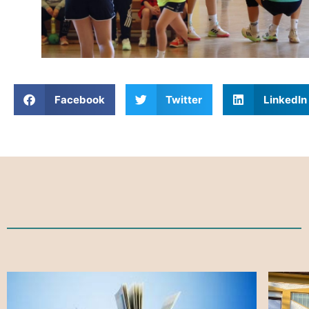
Facebook
Twitter
LinkedIn