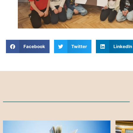
Facebook
Twitter
LinkedIn