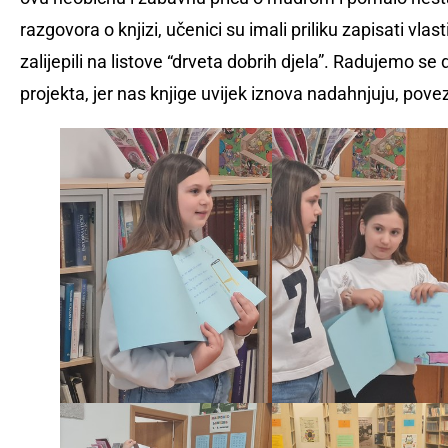
razgovora o knjizi, učenici su imali priliku zapisati vla
zalijepili na listove “drveta dobrih djela”. Radujemo se
projekta, jer nas knjige uvijek iznova nadahnjuju, pove