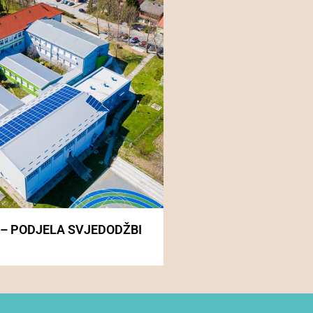
 – PODJELA SVJEDODŽBI