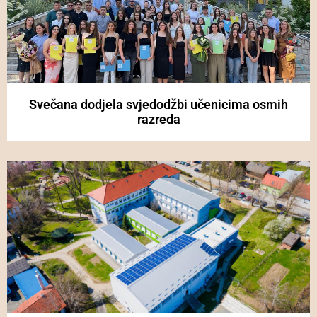
Svečana dodjela svjedodžbi učenicima osmih
razreda