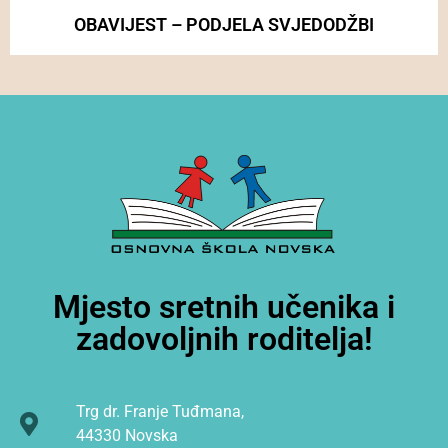
OBAVIJEST – PODJELA SVJEDODŽBI
Mjesto sretnih učenika i
zadovoljnih roditelja!
Trg dr. Franje Tuđmana,
44330 Novska