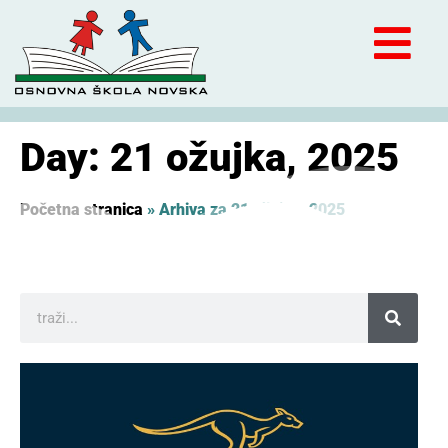
Day: 21 ožujka, 2025
Početna stranica
»
Arhiva za 21 ožujka, 2025