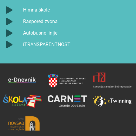
Himna škole
Raspored zvona
Autobusne linije
iTRANSPARENTNOST