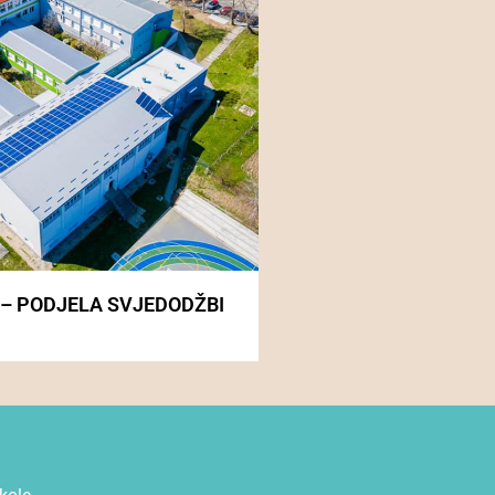
 – PODJELA SVJEDODŽBI