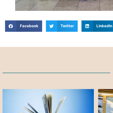
Facebook
Twitter
LinkedIn