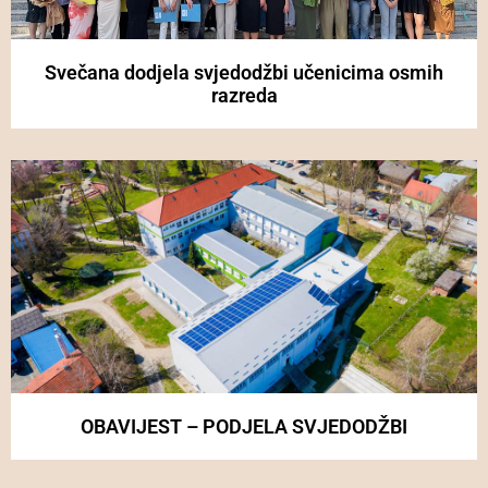
Svečana dodjela svjedodžbi učenicima osmih
razreda
OBAVIJEST – PODJELA SVJEDODŽBI