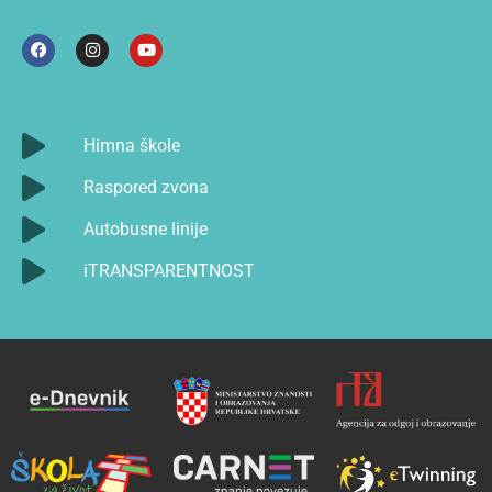
Himna škole
Raspored zvona
Autobusne linije
iTRANSPARENTNOST