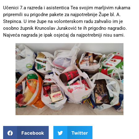
Učenici 7.a razreda i asistentica Tea svojim marljivim rukama
pripremili su prigodne pakete za najpotrebnije Župe bl. A.
Stepinca. U ime župe na volonterskom radu zahvalio im je
osobno župnik Krunoslav Juraković te ih prigodno nagradio.
Najveća nagrada je ipak osjećaj da najpotrebniji nisu sami.
Facebook
Twitter