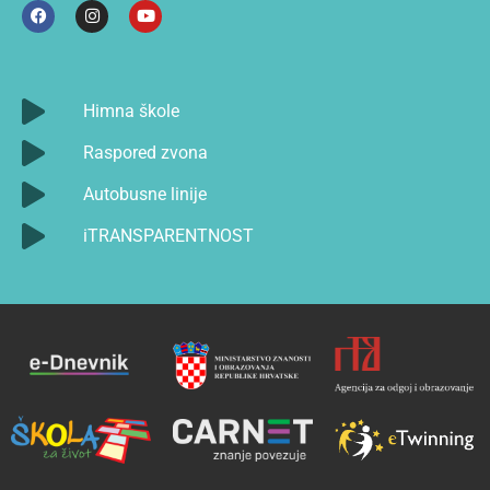
Himna škole
Raspored zvona
Autobusne linije
iTRANSPARENTNOST