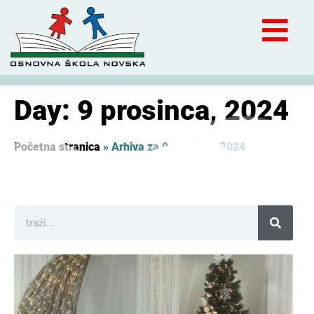
Day: 9 prosinca, 2024
Početna stranica
»
Arhiva za 9 prosinca, 2024