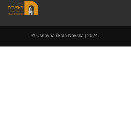
© Osnovna škola Novska | 2024.