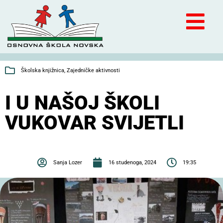
Školska knjižnica
,
Zajedničke aktivnosti
I U NAŠOJ ŠKOLI
VUKOVAR SVIJETLI
Sanja Lozer
16 studenoga, 2024
19:35