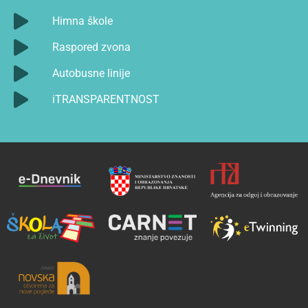
Himna škole
Raspored zvona
Autobusne linije
iTRANSPARENTNOST