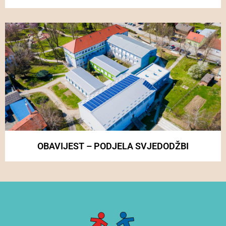
OBAVIJEST – PODJELA SVJEDODŽBI