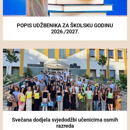
POPIS UDŽBENIKA ZA ŠKOLSKU GODINU
2026./2027.
Svečana dodjela svjedodžbi učenicima osmih
razreda