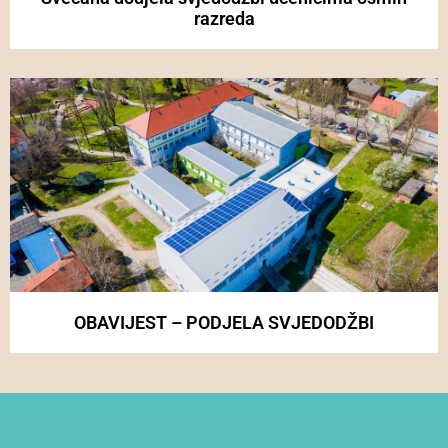
razreda
OBAVIJEST – PODJELA SVJEDODŽBI