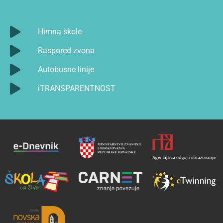
Himna škole
Raspored zvona
Autobusne linije
iTRANSPARENTNOST