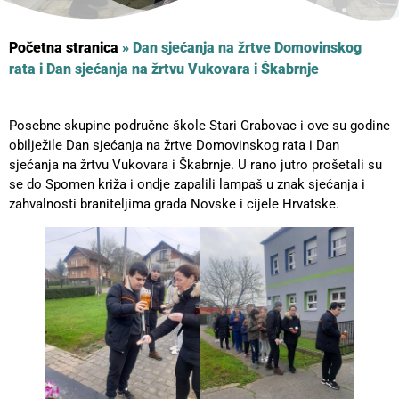
Početna stranica
»
Dan sjećanja na žrtve Domovinskog
rata i Dan sjećanja na žrtvu Vukovara i Škabrnje
Posebne skupine područne škole Stari Grabovac i ove su godine
obilježile Dan sjećanja na žrtve Domovinskog rata i Dan
sjećanja na žrtvu Vukovara i Škabrnje. U rano jutro prošetali su
se do Spomen križa i ondje zapalili lampaš u znak sjećanja i
zahvalnosti braniteljima grada Novske i cijele Hrvatske.