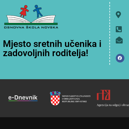
Mjesto sretnih učenika i
zadovoljnih roditelja!