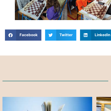
Facebook
Twitter
LinkedIn