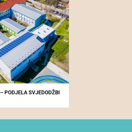
 – PODJELA SVJEDODŽBI