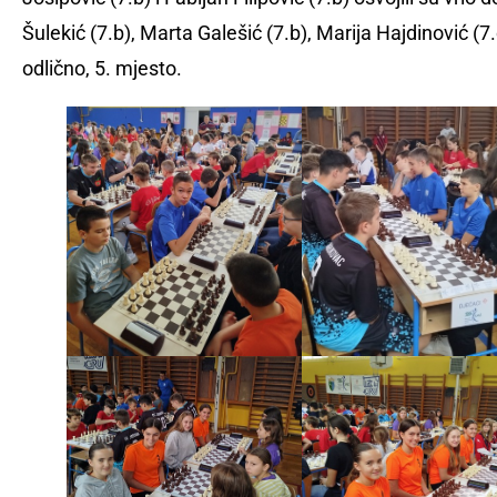
Šulekić (7.b), Marta Galešić (7.b), Marija Hajdinović (7
odlično, 5. mjesto.