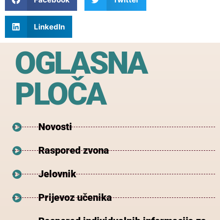
LinkedIn
OGLASNA
PLOČA
Novosti
Raspored zvona
Jelovnik
Prijevoz učenika