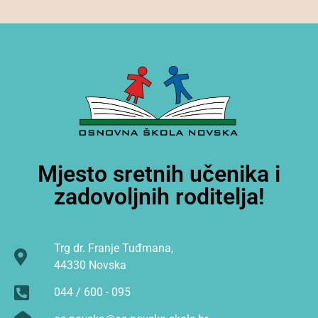
Mjesto sretnih učenika i
zadovoljnih roditelja!
Trg dr. Franje Tuđmana,
44330 Novska
044 / 600 - 095