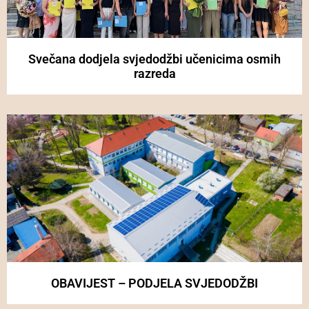
Svečana dodjela svjedodžbi učenicima osmih
razreda
OBAVIJEST – PODJELA SVJEDODŽBI