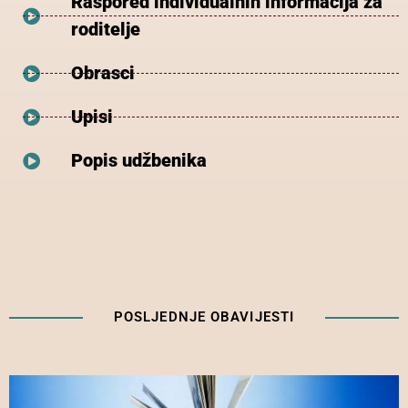
Raspored individualnih informacija za
roditelje
Obrasci
Upisi
Popis udžbenika
POSLJEDNJE OBAVIJESTI