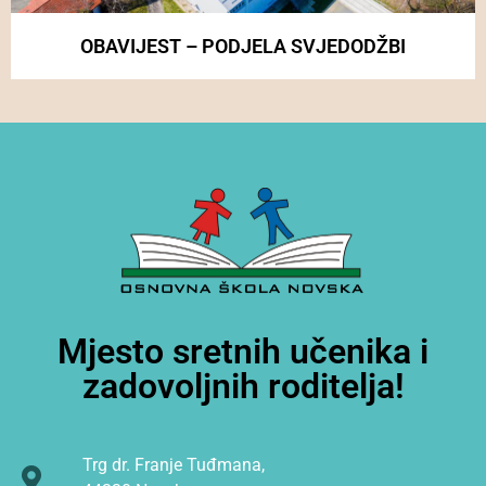
OBAVIJEST – PODJELA SVJEDODŽBI
Mjesto sretnih učenika i
zadovoljnih roditelja!
Trg dr. Franje Tuđmana,