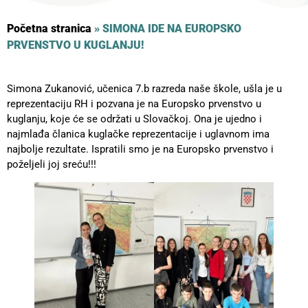
Početna stranica
»
SIMONA IDE NA EUROPSKO
PRVENSTVO U KUGLANJU!
Simona Zukanović, učenica 7.b razreda naše škole, ušla je u
reprezentaciju RH i pozvana je na Europsko prvenstvo u
kuglanju, koje će se održati u Slovačkoj. Ona je ujedno i
najmlađa članica kuglačke reprezentacije i uglavnom ima
najbolje rezultate. Ispratili smo je na Europsko prvenstvo i
poželjeli joj sreću!!!