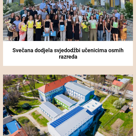
Svečana dodjela svjedodžbi učenicima osmih
razreda