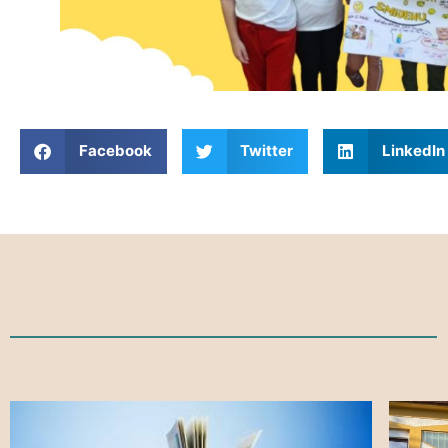
Facebook
Twitter
LinkedIn