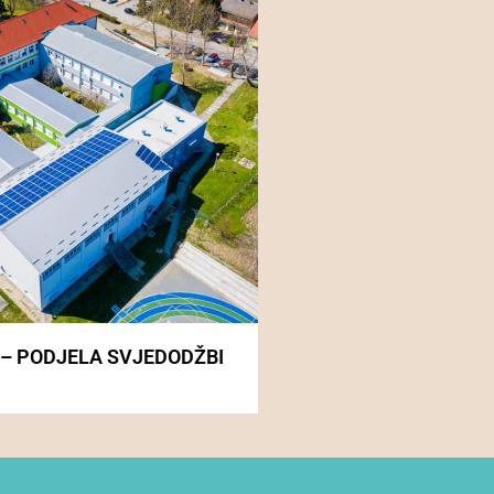
 – PODJELA SVJEDODŽBI