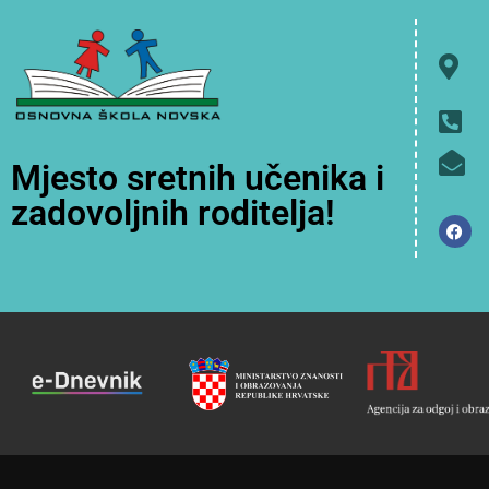
Mjesto sretnih učenika i
zadovoljnih roditelja!