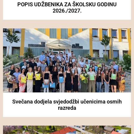
POPIS UDŽBENIKA ZA ŠKOLSKU GODINU
2026./2027.
Svečana dodjela svjedodžbi učenicima osmih
razreda