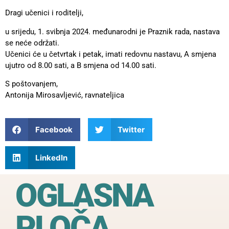
Dragi učenici i roditelji,
u srijedu, 1. svibnja 2024. međunarodni je Praznik rada, nastava
se neće održati.
Učenici će u četvrtak i petak, imati redovnu nastavu, A smjena
ujutro od 8.00 sati, a B smjena od 14.00 sati.
S poštovanjem,
Antonija Mirosavljević, ravnateljica
Facebook
Twitter
LinkedIn
OGLASNA
PLOČA