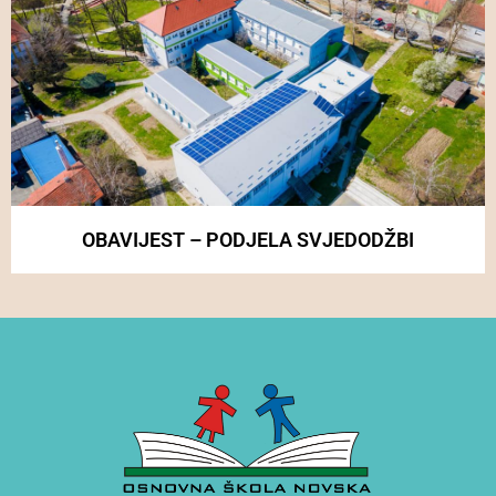
OBAVIJEST – PODJELA SVJEDODŽBI