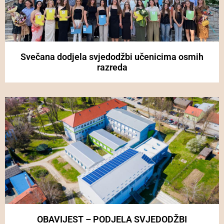
Svečana dodjela svjedodžbi učenicima osmih
razreda
OBAVIJEST – PODJELA SVJEDODŽBI