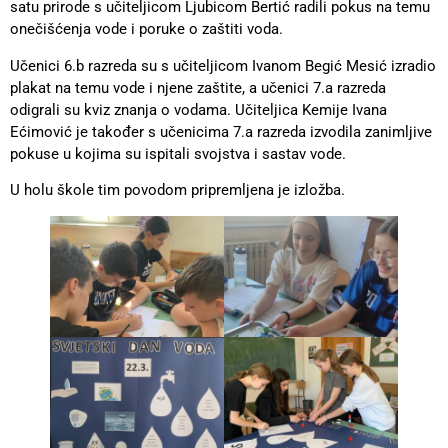
satu prirode s učiteljicom Ljubicom Bertić radili pokus na temu
onečišćenja vode i poruke o zaštiti voda.
Učenici 6.b razreda su s učiteljicom Ivanom Begić Mesić izradio
plakat na temu vode i njene zaštite, a učenici 7.a razreda
odigrali su kviz znanja o vodama. Učiteljica Kemije Ivana
Ećimović je također s učenicima 7.a razreda izvodila zanimljive
pokuse u kojima su ispitali svojstva i sastav vode.
U holu škole tim povodom pripremljena je izložba.