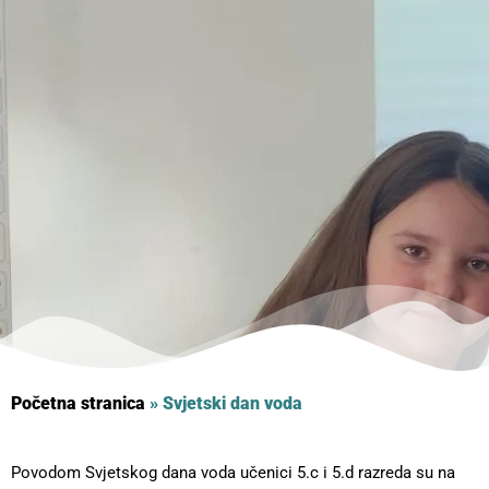
Početna stranica
»
Svjetski dan voda
Povodom Svjetskog dana voda učenici 5.c i 5.d razreda su na