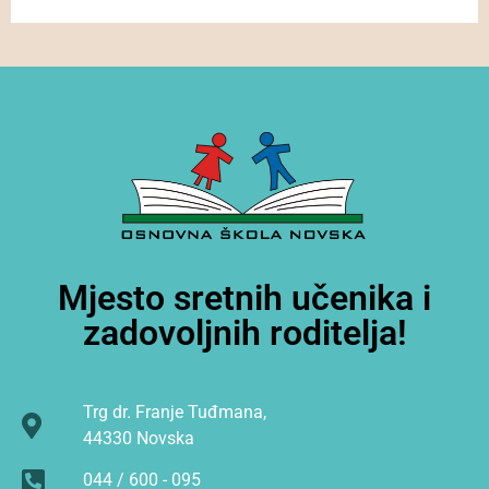
Mjesto sretnih učenika i
zadovoljnih roditelja!
Trg dr. Franje Tuđmana,
44330 Novska
044 / 600 - 095