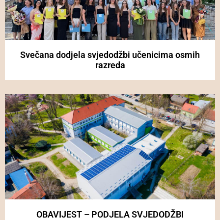
Svečana dodjela svjedodžbi učenicima osmih
razreda
OBAVIJEST – PODJELA SVJEDODŽBI