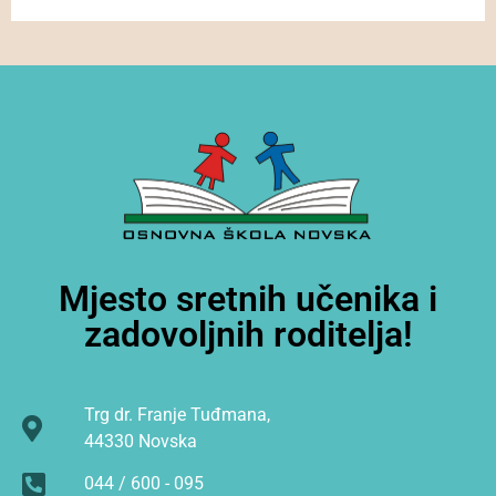
Mjesto sretnih učenika i
zadovoljnih roditelja!
Trg dr. Franje Tuđmana,
44330 Novska
044 / 600 - 095