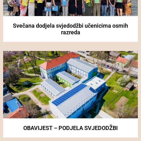
Svečana dodjela svjedodžbi učenicima osmih
razreda
OBAVIJEST – PODJELA SVJEDODŽBI