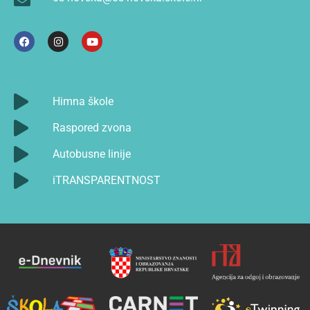
Himna škole
Raspored zvona
Autobusne linije
iTRANSPARENTNOST