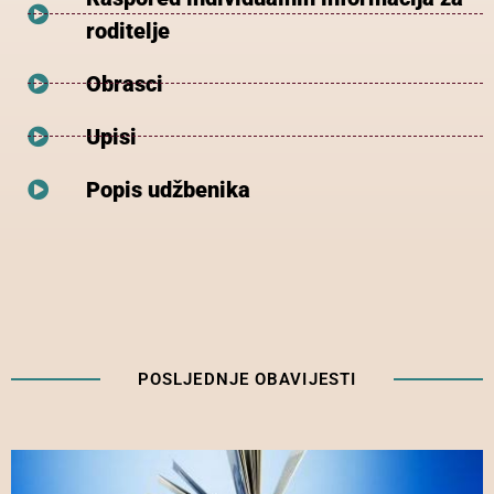
roditelje
Obrasci
Upisi
Popis udžbenika
POSLJEDNJE OBAVIJESTI