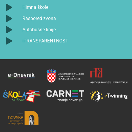
Himna škole
Raspored zvona
Autobusne linije
iTRANSPARENTNOST