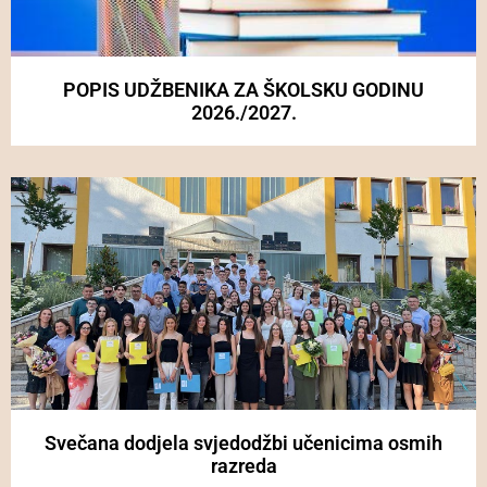
POPIS UDŽBENIKA ZA ŠKOLSKU GODINU
2026./2027.
Svečana dodjela svjedodžbi učenicima osmih
razreda