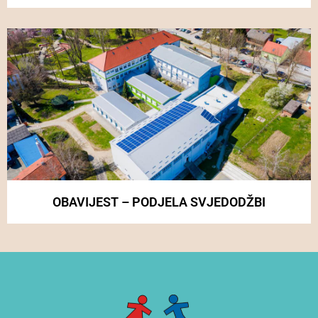
OBAVIJEST – PODJELA SVJEDODŽBI