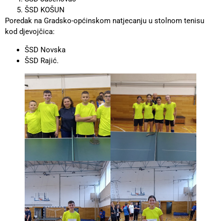
ŠSD KOŠUN
Poredak na Gradsko-općinskom natjecanju u stolnom tenisu
kod djevojčica:
ŠSD Novska
ŠSD Rajić.