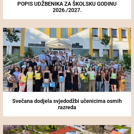
POPIS UDŽBENIKA ZA ŠKOLSKU GODINU
2026./2027.
Svečana dodjela svjedodžbi učenicima osmih
razreda