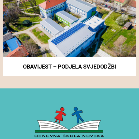
OBAVIJEST – PODJELA SVJEDODŽBI