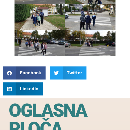
Facebook
Twitter
LinkedIn
OGLASNA
PLOČA