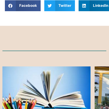
Facebook
Twitter
LinkedIn