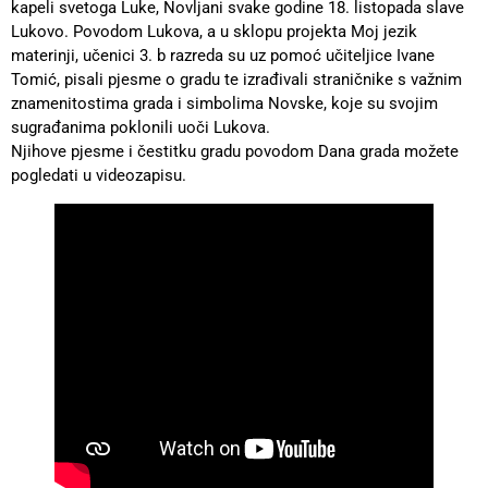
kapeli svetoga Luke, Novljani svake godine 18. listopada slave
Lukovo. Povodom Lukova, a u sklopu projekta Moj jezik
materinji, učenici 3. b razreda su uz pomoć učiteljice Ivane
Tomić, pisali pjesme o gradu te izrađivali straničnike s važnim
znamenitostima grada i simbolima Novske, koje su svojim
sugrađanima poklonili uoči Lukova.
Njihove pjesme i čestitku gradu povodom Dana grada možete
pogledati u videozapisu.