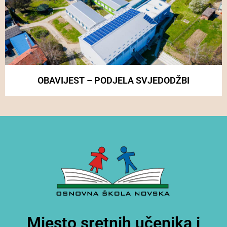
OBAVIJEST – PODJELA SVJEDODŽBI
Mjesto sretnih učenika i