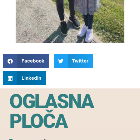
Facebook
Twitter
LinkedIn
OGLASNA
PLOČA