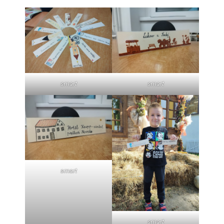
smart
smart
smart
smart