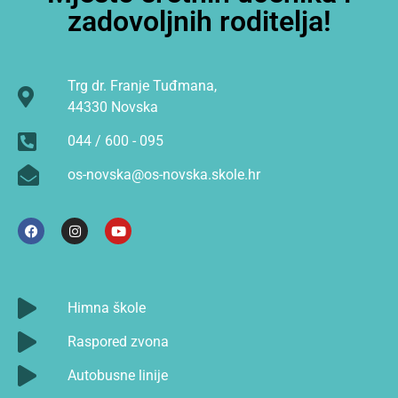
zadovoljnih roditelja!
Trg dr. Franje Tuđmana,
44330 Novska
044 / 600 - 095
os-novska@os-novska.skole.hr
Himna škole
Raspored zvona
Autobusne linije