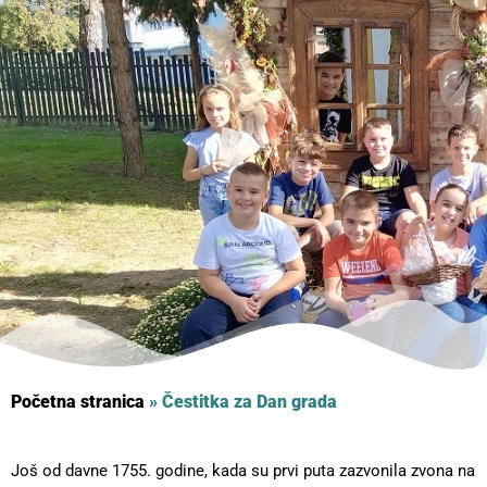
Početna stranica
»
Čestitka za Dan grada
Još od davne 1755. godine, kada su prvi puta zazvonila zvona na