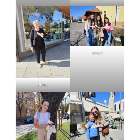
smart
smart