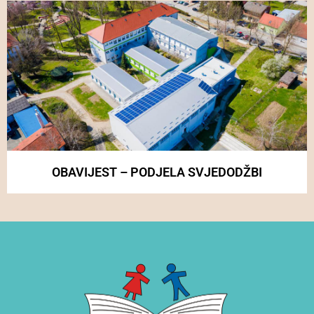
OBAVIJEST – PODJELA SVJEDODŽBI