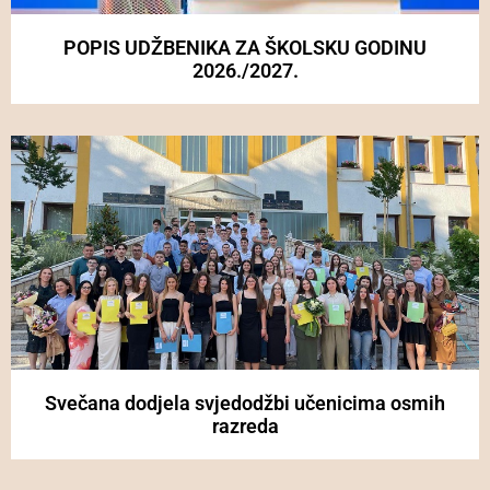
POPIS UDŽBENIKA ZA ŠKOLSKU GODINU
2026./2027.
Svečana dodjela svjedodžbi učenicima osmih
razreda