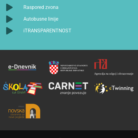
Raspored zvona
Autobusne linije
iTRANSPARENTNOST