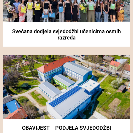
Svečana dodjela svjedodžbi učenicima osmih
razreda
OBAVIJEST – PODJELA SVJEDODŽBI