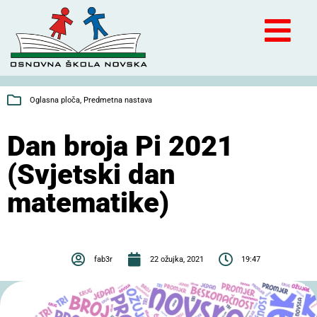
Oglasna ploča
,
Predmetna nastava
Dan broja Pi 2021
(Svjetski dan
matematike)
fab3r
22 ožujka, 2021
19:47