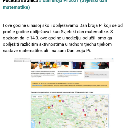
Početna stranica
»
Dan broja Pi 2021 (Svjetski dan
matematike)
I ove godine u našoj školi obilježavamo Dan broja Pi koji se od
prošle godine obilježava i kao Svjetski dan matematike. S
obzirom da je 14.3. ove godine u nedjelju, odlučili smo ga
obilježiti različitim aktivnostima u radnom tjednu tijekom
nastave matematike, ali i na sam Dan broja Pi.