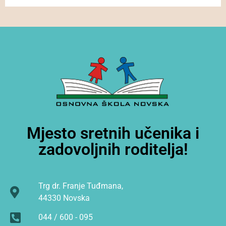
Mjesto sretnih učenika i
zadovoljnih roditelja!
Trg dr. Franje Tuđmana,
44330 Novska
044 / 600 - 095