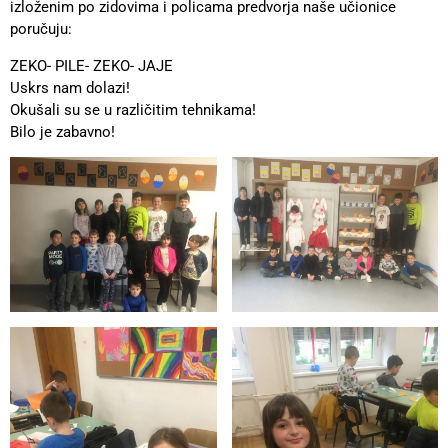
izloženim po zidovima i policama predvorja naše učionice
poručuju:
ZEKO- PILE- ZEKO- JAJE
Uskrs nam dolazi!
Okušali su se u različitim tehnikama!
Bilo je zabavno!