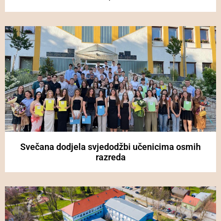
Svečana dodjela svjedodžbi učenicima osmih
razreda