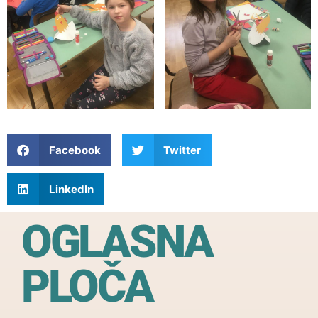
Facebook
Twitter
LinkedIn
OGLASNA
PLOČA