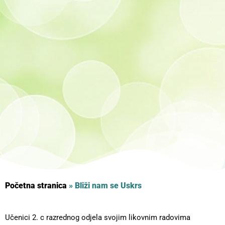
Početna stranica
»
Bliži nam se Uskrs
Učenici 2. c razrednog odjela svojim likovnim radovima